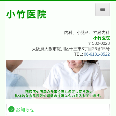
ホーム
院長紹介
内科、小児科、神経内科
小竹医院
診療のご案内
〒532-0023
大阪府大阪市淀川区十三東3丁目26番15号
予防接種のご案内
TEL:
06-6131-8522
施設・設備のご案内
交通案内
お知らせ