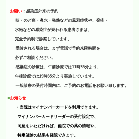
お願い
：感染症外来の予約
咳・のど痛・鼻水・
発熱
などの風邪症状や、発疹・
水疱などの感染症が疑われる患者さまは、
完全予約制で診察しています。
受診される場合は、まず
電話で
予約来院時間を
必ずご相談ください。
感染症の診療は、午前診療では11時35分より、
午後診療では19時35分より実施しています。
一般診療の受付時間内に、ご予約のお電話をお願い致します。
■
お知らせ
・当院はマイナンバーカードを利用できます。
マイナンバーカードリーダーの受付設定で、
同意をいただければ、
他院での薬の情報や、
特定健診の結果も確認できます。