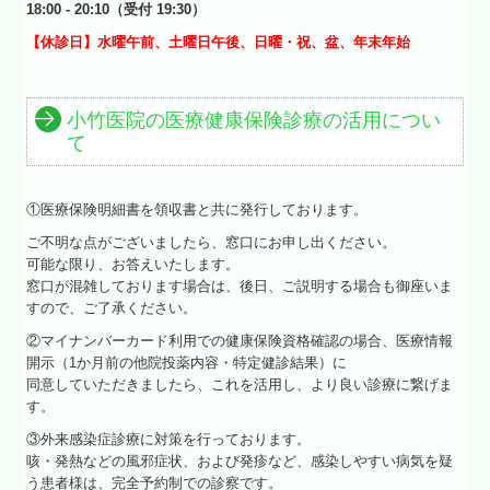
18:00 - 20:10（
受付 19:30
）
【休診日】水曜午前、土曜日午後、日曜・祝、盆、年末年始
小竹医院の医療健康保険診療の活用につい
て
①医療保険明細書を領収書と共に発行しております。
ご不明な点がございましたら、窓口にお申し出ください。
可能な限り、お答えいたします。
窓口が混雑しております場合は、後日、ご説明する場合も御座いま
すので、ご了承ください。
②マイナンバーカード利用での健康保険資格確認の場合、医療情報
開示（1か月前の他院投薬内容・特定健診結果）に
同意していただきましたら、これを活用し、より良い診療に繋げま
す。
③外来感染症診療に対策を行っております。
咳・発熱などの風邪症状、および発疹など、感染しやすい病気を疑
う患者様は、完全予約制での診察です。