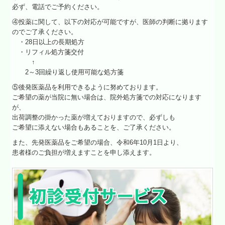
必ず、電話でご予約ください。
④投薬に関して、以下の対応が可能ですが、医師の判断に拠ります
のでご了承ください。
・28日以上の長期処方
・リフィル処方箋交付
↑
2～3回繰り返し使用可能な処方箋
⑤後発医薬品を利用できるように努めております。
ご希望の薬が当院に無い場合は、院外処方箋での対応になります
が、
出荷調整の掛かった薬が増えておりますので、必ずしも
ご希望に添えない場合もあることを、ご了承ください。
また、先発医薬品をご希望の場合、令和6年10月1日より、
患者様のご負担が増えますことを申し添えます。